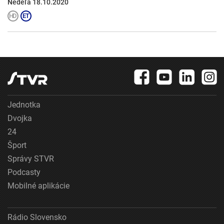
Nedeľa 18.10.2020
Jednotka
Dvojka
24
Šport
Správy STVR
Podcasty
Mobilné aplikácie
Rádio Slovensko