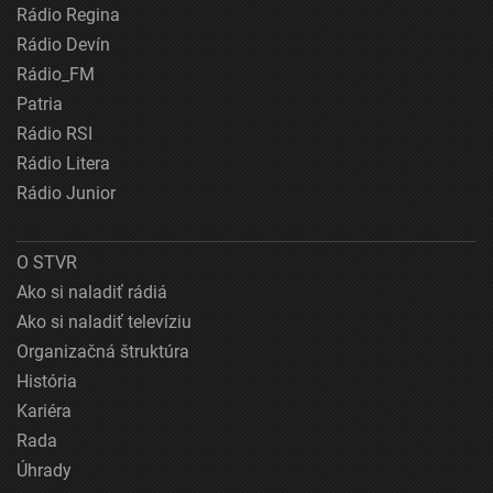
Rádio Regina
Rádio Devín
Rádio_FM
Patria
Rádio RSI
Rádio Litera
Rádio Junior
O STVR
Ako si naladiť rádiá
Ako si naladiť televíziu
Organizačná štruktúra
História
Kariéra
Rada
Úhrady