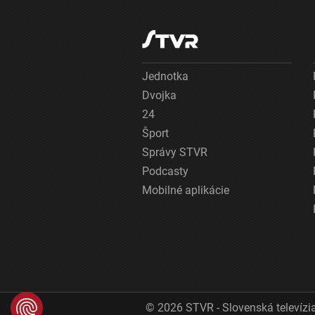
Jednotka
Dvojka
24
Šport
Správy STVR
Podcasty
Mobilné aplikácie
© 2026 STVR - Slovenská televízia