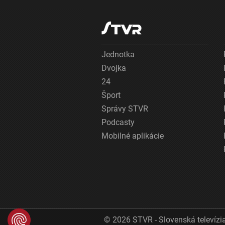
Jednotka
Dvojka
24
Šport
Správy STVR
Podcasty
Mobilné aplikácie
© 2026 STVR - Slovenská televízia