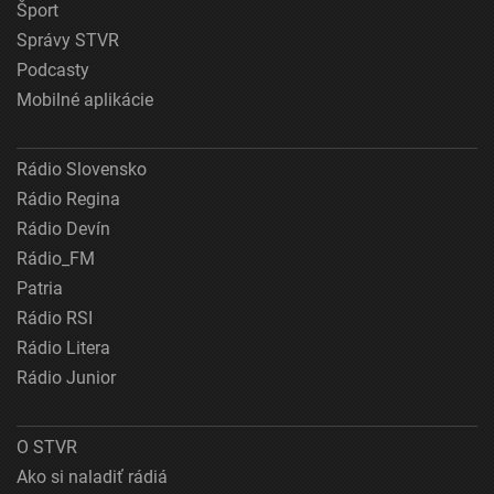
Šport
Správy STVR
Podcasty
Mobilné aplikácie
Rádio Slovensko
Rádio Regina
Rádio Devín
Rádio_FM
Patria
Rádio RSI
Rádio Litera
Rádio Junior
O STVR
Ako si naladiť rádiá