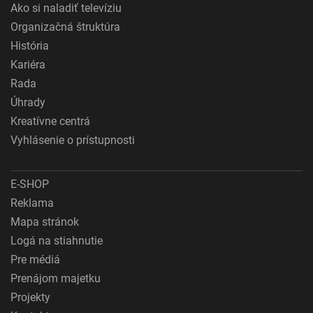
Ako si naladiť televíziu
Organizačná štruktúra
História
Kariéra
Rada
Úhrady
Kreatívne centrá
Vyhlásenie o prístupnosti
E-SHOP
Reklama
Mapa stránok
Logá na stiahnutie
Pre médiá
Prenájom majetku
Projekty