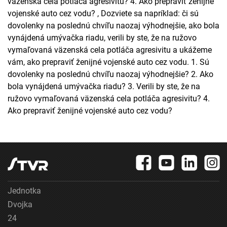
väzenská cela potláča agresivitu? 4. Ako prepraviť ženijné
vojenské auto cez vodu? , Dozviete sa napríklad: či sú
dovolenky na poslednú chvíľu naozaj výhodnejšie, ako bola
vynájdená umývačka riadu, verili by ste, že na ružovo
vymaľovaná väzenská cela potláča agresivitu a ukážeme
vám, ako prepraviť ženijné vojenské auto cez vodu. 1. Sú
dovolenky na poslednú chvíľu naozaj výhodnejšie? 2. Ako
bola vynájdená umývačka riadu? 3. Verili by ste, že na
ružovo vymaľovaná väzenská cela potláča agresivitu? 4.
Ako prepraviť ženijné vojenské auto cez vodu?
Jednotka
Dvojka
24