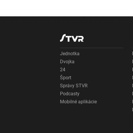
Jednotka
Dvojka
24
Šport
Správy STVR
Podcasty
Mobilné aplikácie