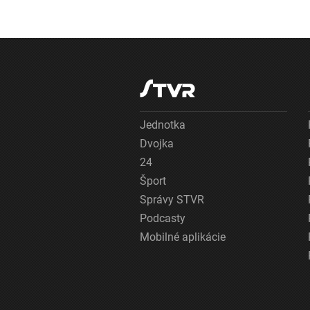
Jednotka
Dvojka
24
Šport
Správy STVR
Podcasty
Mobilné aplikácie