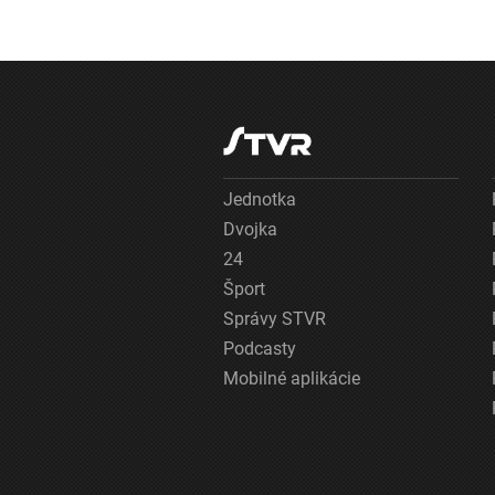
Jednotka
Dvojka
24
Šport
Správy STVR
Podcasty
Mobilné aplikácie