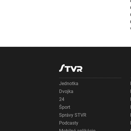
Jednotka
Dvojka
24
Šport
Správy STVR
Podcasty
Mobilné aplikácie