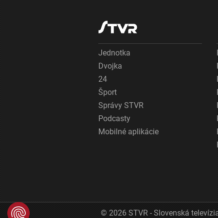
Jednotka
Dvojka
24
Šport
Správy STVR
Podcasty
Mobilné aplikácie
© 2026 STVR - Slovenská televízia