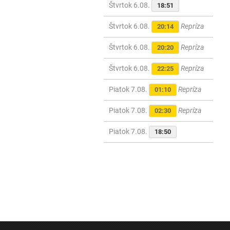
Štvrtok 6.08.
18:51
Štvrtok 6.08.
Repríza
20:14
Štvrtok 6.08.
Repríza
20:20
Štvrtok 6.08.
Repríza
22:25
Piatok 7.08.
Repríza
01:10
Piatok 7.08.
Repríza
02:30
Piatok 7.08.
18:50