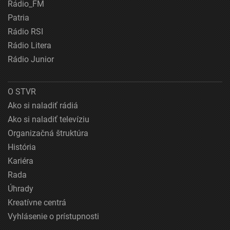
Rádio_FM
Patria
Rádio RSI
Rádio Litera
Rádio Junior
O STVR
Ako si naladiť rádiá
Ako si naladiť televíziu
Organizačná štruktúra
História
Kariéra
Rada
Úhrady
Kreatívne centrá
Vyhlásenie o prístupnosti