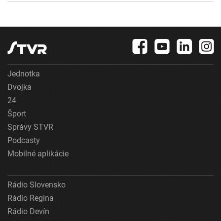
Jednotka
Dvojka
24
Šport
Správy STVR
Podcasty
Mobilné aplikácie
Rádio Slovensko
Rádio Regina
Rádio Devín