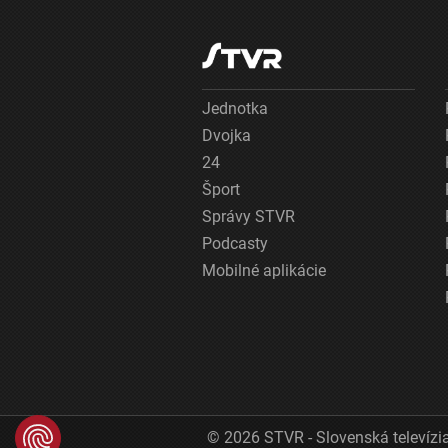
Jednotka
Dvojka
24
Šport
Správy STVR
Podcasty
Mobilné aplikácie
© 2026 STVR - Slovenská televízia