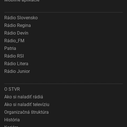
Rádio Slovensko
Rádio Regina
Rádio Devín
Rádio_FM
Patria
Rádio RSI
Rádio Litera
Rádio Junior
O STVR
Ako si naladiť rádiá
Ako si naladiť televíziu
Organizačná štruktúra
História