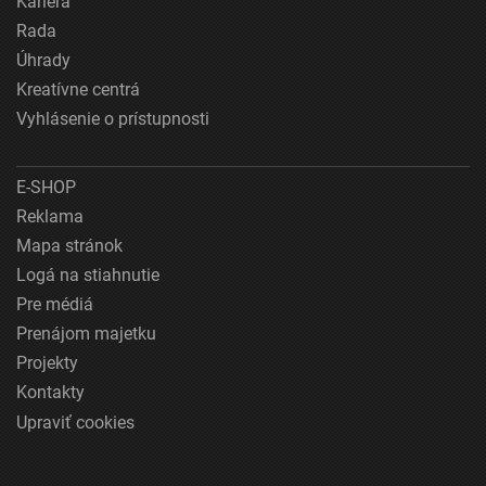
Kariéra
Rada
Úhrady
Kreatívne centrá
Vyhlásenie o prístupnosti
E-SHOP
Reklama
Mapa stránok
Logá na stiahnutie
Pre médiá
Prenájom majetku
Projekty
Kontakty
Upraviť cookies