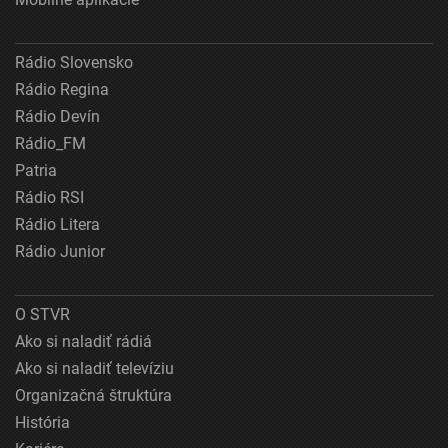
Rádio Slovensko
Rádio Regina
Rádio Devín
Rádio_FM
Patria
Rádio RSI
Rádio Litera
Rádio Junior
O STVR
Ako si naladiť rádiá
Ako si naladiť televíziu
Organizačná štruktúra
História