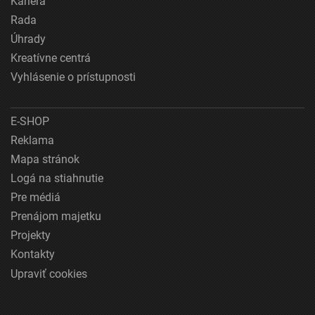
Kariéra
Rada
Úhrady
Kreatívne centrá
Vyhlásenie o prístupnosti
E-SHOP
Reklama
Mapa stránok
Logá na stiahnutie
Pre médiá
Prenájom majetku
Projekty
Kontakty
Upraviť cookies