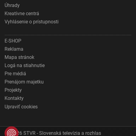
Úhrady
Kreatívne centrá
Vyhlásenie o prístupnosti
E-SHOP
Reklama
Mapa stránok
Logá na stiahnutie
Pre médiá
Prenájom majetku
Projekty
Kontakty
Upraviť cookies
© 2026 STVR - Slovenská televízia a rozhlas