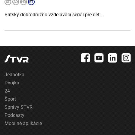
Britský dobrodružno-vzdelávací seriál pre deti.
Jednotka
Dvojka
24
Šport
Správy STVR
Podcasty
Mobilné aplikácie