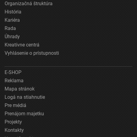
Organizačná štruktúra
História
Kariéra
Rada
Úhrady
Kreatívne centrá
Vyhlásenie o prístupnosti
E-SHOP
Reklama
Mapa stránok
Logá na stiahnutie
Pre médiá
Prenájom majetku
Projekty
Kontakty