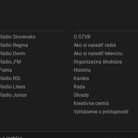
Rádio Slovensko
O STVR
Rádio Regina
Ako si naladiť rádiá
Rádio Devín
Ako si naladiť televíziu
Rádio_FM
Organizačná štruktúra
Patria
História
Rádio RSI
Kariéra
Rádio Litera
Rada
Rádio Junior
Úhrady
Kreatívne centrá
Vyhlásenie o prístupnosti