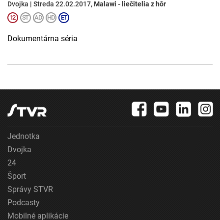
Dvojka | Streda 22.02.2017,
Malawi - liečitelia z hôr
Dokumentárna séria
Jednotka
Dvojka
24
Šport
Správy STVR
Podcasty
Mobilné aplikácie