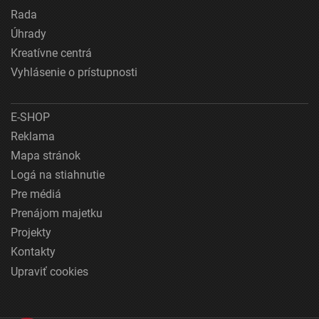
Rada
Úhrady
Kreatívne centrá
Vyhlásenie o prístupnosti
E-SHOP
Reklama
Mapa stránok
Logá na stiahnutie
Pre médiá
Prenájom majetku
Projekty
Kontakty
Upraviť cookies