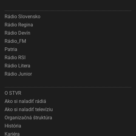
Rádio Slovensko
Rádio Regina
Rádio Devín
Rádio_FM
Patria
Rádio RSI
Rádio Litera
Rádio Junior
O STVR
Ako si naladiť rádiá
Ako si naladiť televíziu
Organizačná štruktúra
História
Kariéra