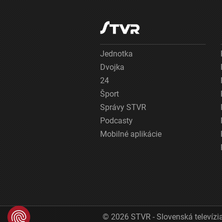
Jednotka
Dvojka
24
Šport
Správy STVR
Podcasty
Mobilné aplikácie
© 2026 STVR - Slovenská televízia