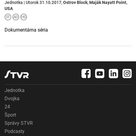
Jednotka | Utorok 31.10.2017,
Ostrov Block, Maják Nayatt Point,
USA
Dokumentárna séria
Jednotka
Dvojka
24
Šport
Správy STVR
Podcasty