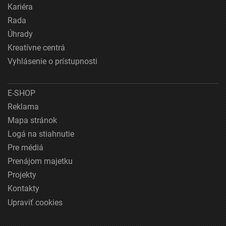
Kariéra
Rada
Úhrady
Kreatívne centrá
Vyhlásenie o prístupnosti
E-SHOP
Reklama
Mapa stránok
Logá na stiahnutie
Pre médiá
Prenájom majetku
Projekty
Kontakty
Upraviť cookies