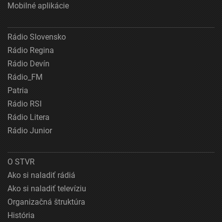
Mobilné aplikácie
Rádio Slovensko
Rádio Regina
Rádio Devín
Rádio_FM
Patria
Rádio RSI
Rádio Litera
Rádio Junior
O STVR
Ako si naladiť rádiá
Ako si naladiť televíziu
Organizačná štruktúra
História