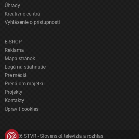
Úhrady
Kreatívne centrá
Vyhlásenie o prístupnosti
E-SHOP
Reklama
Mapa stránok
Logá na stiahnutie
Pre médiá
Prenájom majetku
Projekty
Kontakty
Upraviť cookies
© 2026 STVR - Slovenská televízia a rozhlas