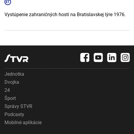
Vystúpenie zahraničných hostí na Bratislavskej lýre 1976.
Jednotka
Dvojka
24
Šport
Správy STVR
Podcasty
Mobilné aplikácie