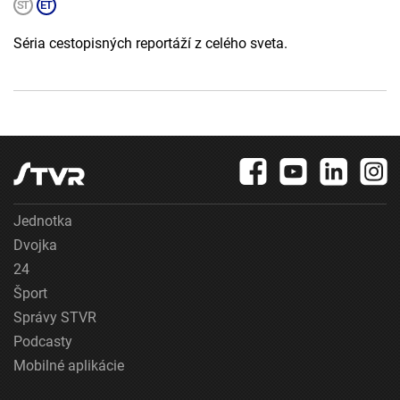
Séria cestopisných reportáží z celého sveta.
Jednotka
Dvojka
24
Šport
Správy STVR
Podcasty
Mobilné aplikácie