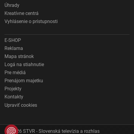
Úhrady
Kreatívne centrá
Vyhlásenie o prístupnosti
E-SHOP
Reklama
Mapa stránok
Logá na stiahnutie
Pre médiá
Prenájom majetku
Projekty
Kontakty
Upraviť cookies
© 2026 STVR - Slovenská televízia a rozhlas