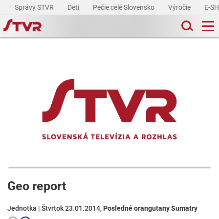
Správy STVR
Deti
Pečie celé Slovensko
Výročie
E-S
Geo report
Jednotka | Štvrtok 23.01.2014,
Posledné orangutany Sumatry