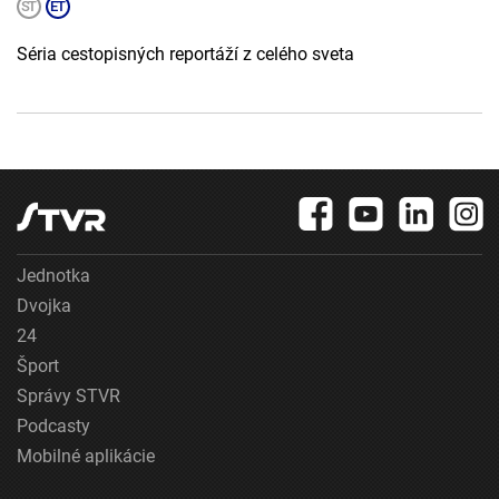
Séria cestopisných reportáží z celého sveta
Jednotka
Dvojka
24
Šport
Správy STVR
Podcasty
Mobilné aplikácie