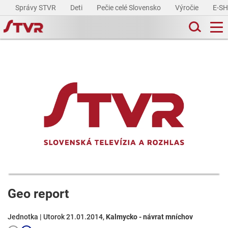
Správy STVR
Deti
Pečie celé Slovensko
Výročie
E-S
Geo report
Jednotka | Utorok 21.01.2014,
Kalmycko - návrat mníchov