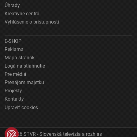
Úhrady
Kreatívne centrá
Vyhlásenie o prístupnosti
E-SHOP
Reklama
Mapa stránok
Logá na stiahnutie
Pre médiá
Prenájom majetku
Projekty
Kontakty
Upraviť cookies
© 2026 STVR - Slovenská televízia a rozhlas