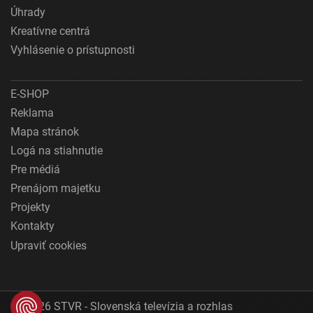
Úhrady
Kreatívne centrá
Vyhlásenie o prístupnosti
E-SHOP
Reklama
Mapa stránok
Logá na stiahnutie
Pre médiá
Prenájom majetku
Projekty
Kontakty
Upraviť cookies
© 2026 STVR - Slovenská televízia a rozhlas