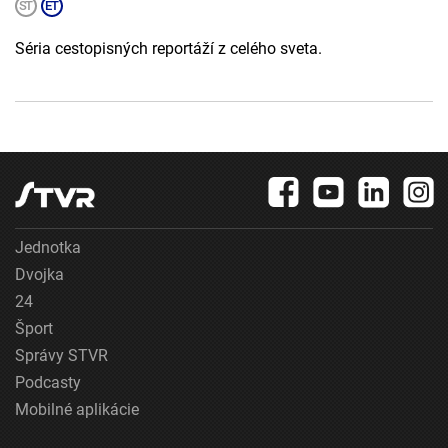
Séria cestopisných reportáží z celého sveta.
Jednotka
Dvojka
24
Šport
Správy STVR
Podcasty
Mobilné aplikácie