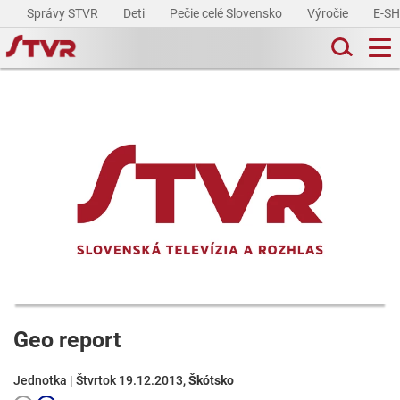
Správy STVR
Deti
Pečie celé Slovensko
Výročie
E-S
Geo report
Jednotka | Štvrtok 19.12.2013,
Škótsko