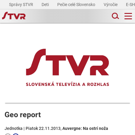
Správy STVR
Deti
Pečie celé Slovensko
Výročie
E-S
Geo report
Jednotka | Piatok 22.11.2013,
Auvergne: Na ostrí noža