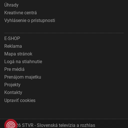
Úhrady
Kreatívne centrá
Vyhlásenie o prístupnosti
E-SHOP
Reklama
Mapa stránok
Logá na stiahnutie
Pre médiá
Prenájom majetku
Projekty
Kontakty
Upraviť cookies
© 2026 STVR - Slovenská televízia a rozhlas