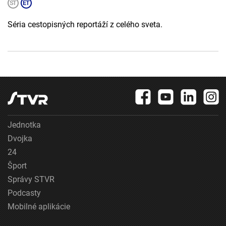
Séria cestopisných reportáží z celého sveta.
Jednotka
Dvojka
24
Šport
Správy STVR
Podcasty
Mobilné aplikácie