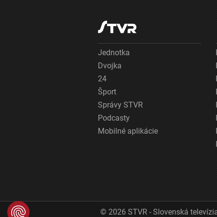
Jednotka
Dvojka
24
Šport
Správy STVR
Podcasty
Mobilné aplikácie
© 2026 STVR - Slovenská televízia