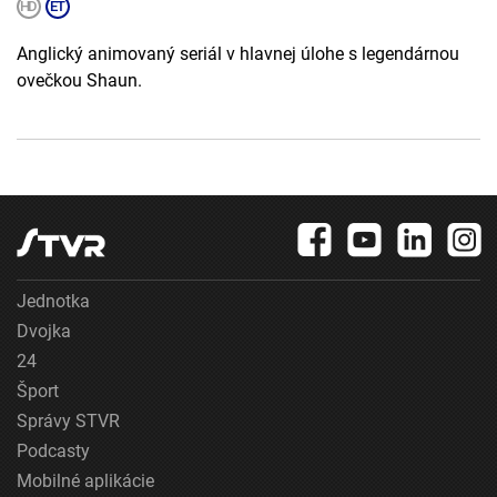
Anglický animovaný seriál v hlavnej úlohe s legendárnou
ovečkou Shaun.
Jednotka
Dvojka
24
Šport
Správy STVR
Podcasty
Mobilné aplikácie