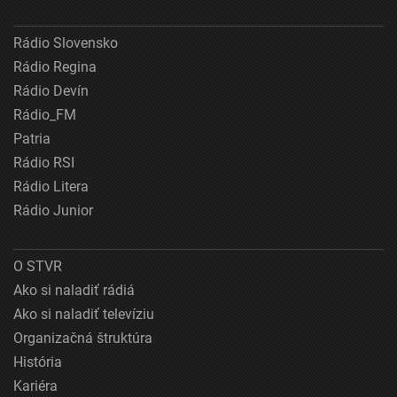
Rádio Slovensko
Rádio Regina
Rádio Devín
Rádio_FM
Patria
Rádio RSI
Rádio Litera
Rádio Junior
O STVR
Ako si naladiť rádiá
Ako si naladiť televíziu
Organizačná štruktúra
História
Kariéra