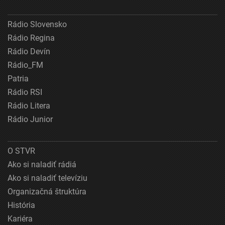
Rádio Slovensko
Rádio Regina
Rádio Devín
Rádio_FM
Patria
Rádio RSI
Rádio Litera
Rádio Junior
O STVR
Ako si naladiť rádiá
Ako si naladiť televíziu
Organizačná štruktúra
História
Kariéra