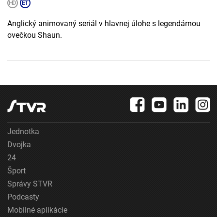
Anglický animovaný seriál v hlavnej úlohe s legendárnou
ovečkou Shaun.
Jednotka
Dvojka
24
Šport
Správy STVR
Podcasty
Mobilné aplikácie