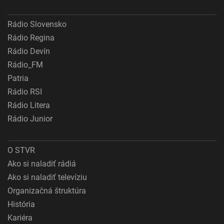
Rádio Slovensko
Rádio Regina
Rádio Devín
Rádio_FM
Patria
Rádio RSI
Rádio Litera
Rádio Junior
O STVR
Ako si naladiť rádiá
Ako si naladiť televíziu
Organizačná štruktúra
História
Kariéra