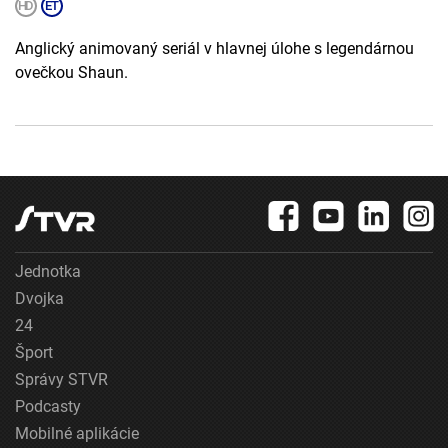
Anglický animovaný seriál v hlavnej úlohe s legendárnou
ovečkou Shaun.
Jednotka
Dvojka
24
Šport
Správy STVR
Podcasty
Mobilné aplikácie