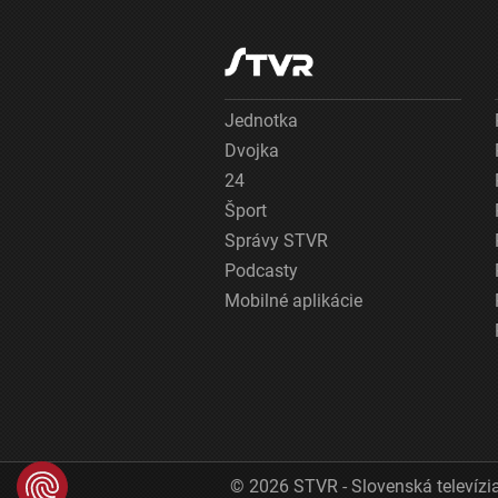
Jednotka
Dvojka
24
Šport
Správy STVR
Podcasty
Mobilné aplikácie
© 2026 STVR - Slovenská televízia