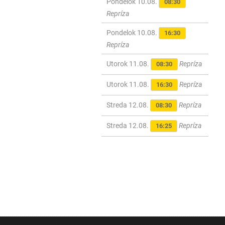
Pondelok 10.08.
08:30
Repríza
Pondelok 10.08.
16:30
Repríza
Utorok 11.08.
Repríza
08:30
Utorok 11.08.
Repríza
16:30
Streda 12.08.
Repríza
08:30
Streda 12.08.
Repríza
16:25