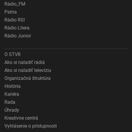
Rádio_FM
Patria
Rádio RSI
Rádio Litera
Rádio Junior
O STVR
Ako si naladiť rádiá
Ako si naladiť televíziu
Organizačná štruktúra
História
Kariéra
Rada
Úhrady
Kreatívne centrá
Vyhlásenie o prístupnosti