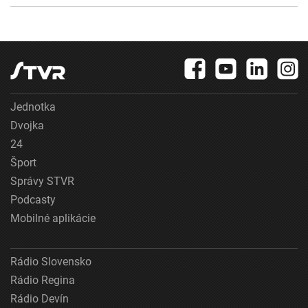
Jednotka
Dvojka
24
Šport
Správy STVR
Podcasty
Mobilné aplikácie
Rádio Slovensko
Rádio Regina
Rádio Devín