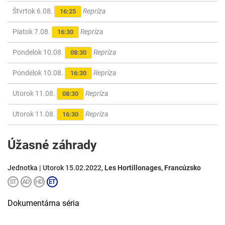
Štvrtok 6.08.
Repríza
16:25
Piatok 7.08.
Repríza
16:30
Pondelok 10.08.
Repríza
08:30
Pondelok 10.08.
Repríza
16:30
Utorok 11.08.
Repríza
08:30
Utorok 11.08.
Repríza
16:30
Úžasné záhrady
Jednotka | Utorok 15.02.2022,
Les Hortillonages, Francúzsko
Dokumentárna séria