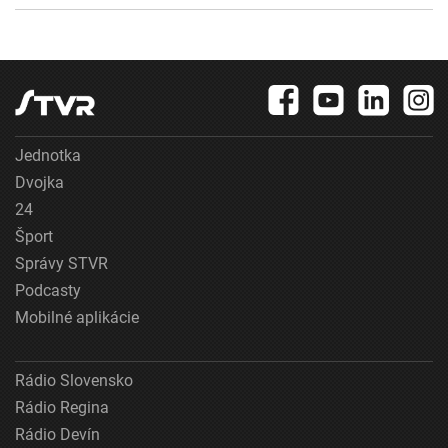
Jednotka
Dvojka
24
Šport
Správy STVR
Podcasty
Mobilné aplikácie
Rádio Slovensko
Rádio Regina
Rádio Devín