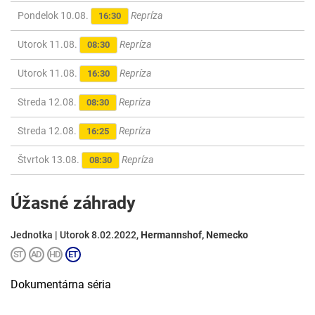
Pondelok 10.08.
Repríza
16:30
Utorok 11.08.
Repríza
08:30
Utorok 11.08.
Repríza
16:30
Streda 12.08.
Repríza
08:30
Streda 12.08.
Repríza
16:25
Štvrtok 13.08.
Repríza
08:30
Úžasné záhrady
Jednotka | Utorok 8.02.2022,
Hermannshof, Nemecko
Dokumentárna séria