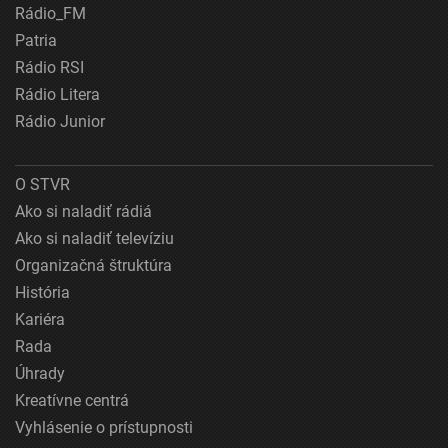
Rádio_FM
Patria
Rádio RSI
Rádio Litera
Rádio Junior
O STVR
Ako si naladiť rádiá
Ako si naladiť televíziu
Organizačná štruktúra
História
Kariéra
Rada
Úhrady
Kreatívne centrá
Vyhlásenie o prístupnosti