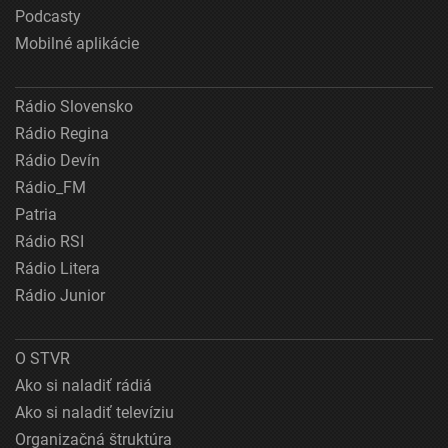
Podcasty
Mobilné aplikácie
Rádio Slovensko
Rádio Regina
Rádio Devín
Rádio_FM
Patria
Rádio RSI
Rádio Litera
Rádio Junior
O STVR
Ako si naladiť rádiá
Ako si naladiť televíziu
Organizačná štruktúra