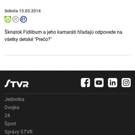
Sobota 15.03.2014
Škriatok Fidlibum a jeho kamaráti hľadajú odpovede na
všetky detské "Prečo?"
Jednotka
Dvojka
24
Šport
Správy STVR