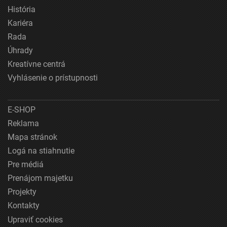
História
Kariéra
Rada
Úhrady
Kreatívne centrá
Vyhlásenie o prístupnosti
E-SHOP
Reklama
Mapa stránok
Logá na stiahnutie
Pre médiá
Prenájom majetku
Projekty
Kontakty
Upraviť cookies