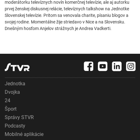
moderátorku televíznych novín komerčnej televízie, ale aj autorku
prvej ženskej diskusnej relácie, televíznych talkshow na Jednotke
Slovenskej televízie. Pritom sa venovala charite, písaniu blogov a
svojej rodine. Momentálne žije striedavo v Nice a na Slovensku.
Dnešným hosťom Anjelov strážnych je Andrea Vadkerti.
Jednotka
Dvojka
24
Šport
Správy STVR
Podcasty
Mobilné aplikácie