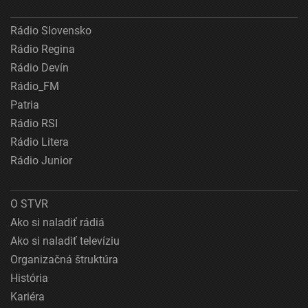
Rádio Slovensko
Rádio Regina
Rádio Devín
Rádio_FM
Patria
Rádio RSI
Rádio Litera
Rádio Junior
O STVR
Ako si naladiť rádiá
Ako si naladiť televíziu
Organizačná štruktúra
História
Kariéra