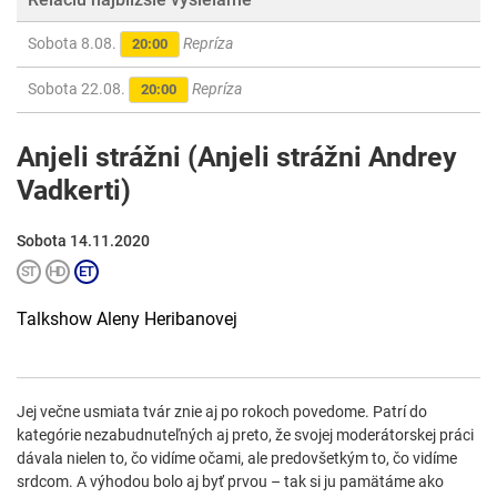
Sobota 8.08.
Repríza
20:00
Sobota 22.08.
Repríza
20:00
Anjeli strážni (Anjeli strážni Andrey
Vadkerti)
Sobota 14.11.2020
Talkshow Aleny Heribanovej
Jej večne usmiata tvár znie aj po rokoch povedome. Patrí do
kategórie nezabudnuteľných aj preto, že svojej moderátorskej práci
dávala nielen to, čo vidíme očami, ale predovšetkým to, čo vidíme
srdcom. A výhodou bolo aj byť prvou – tak si ju pamätáme ako