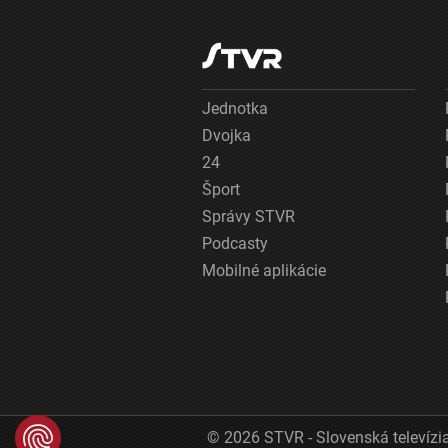
Jednotka
Dvojka
24
Šport
Správy STVR
Podcasty
Mobilné aplikácie
© 2026 STVR - Slovenská televízia