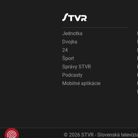
Jednotka
Dvojka
24
Šport
Správy STVR
Podcasty
Mobilné aplikácie
© 2026 STVR - Slovenská televízia