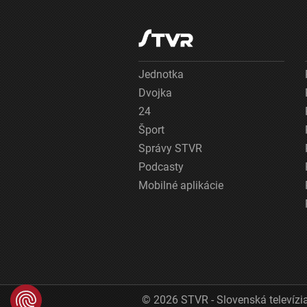
Jednotka
Dvojka
24
Šport
Správy STVR
Podcasty
Mobilné aplikácie
© 2026 STVR - Slovenská televízia