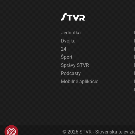
Jednotka
Dvojka
24
Šport
Správy STVR
Podcasty
Mobilné aplikácie
© 2026 STVR - Slovenská televízia