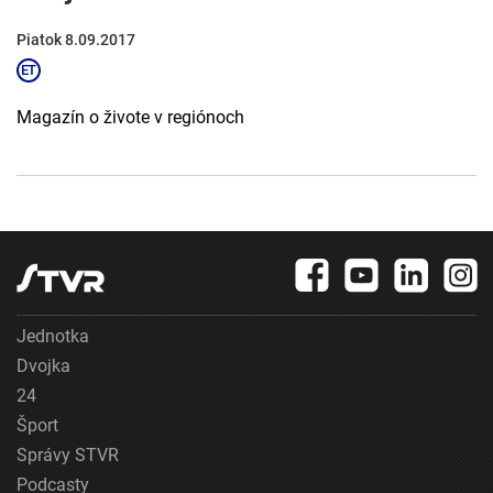
Piatok 8.09.2017
Magazín o živote v regiónoch
Jednotka
Dvojka
24
Šport
Správy STVR
Podcasty