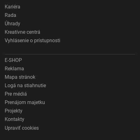
Kariéra
Rada
Úhrady
Kreatívne centrá
Vyhlásenie o prístupnosti
E-SHOP
Reklama
Mapa stránok
Logá na stiahnutie
Pre médiá
Prenájom majetku
Projekty
Kontakty
Upraviť cookies