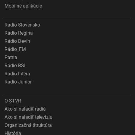
Mobilné aplikácie
Rádio Slovensko
Rádio Regina
Rádio Devín
Rádio_FM
Patria
Rádio RSI
Rádio Litera
Rádio Junior
O STVR
Ako si naladiť rádiá
Ako si naladiť televíziu
Organizačná štruktúra
História