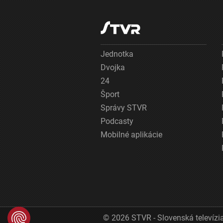
Jednotka
Dvojka
24
Šport
Správy STVR
Podcasty
Mobilné aplikácie
© 2026 STVR - Slovenská televízia