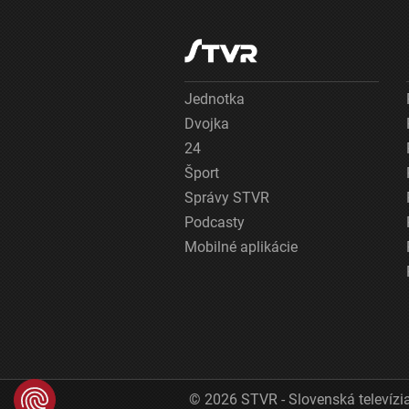
Jednotka
Dvojka
24
Šport
Správy STVR
Podcasty
Mobilné aplikácie
© 2026 STVR - Slovenská televízia