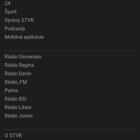
24
Šport
Správy STVR
Podcasty
Mobilné aplikácie
Rádio Slovensko
Rádio Regina
Rádio Devín
Rádio_FM
Patria
Rádio RSI
Rádio Litera
Rádio Junior
O STVR