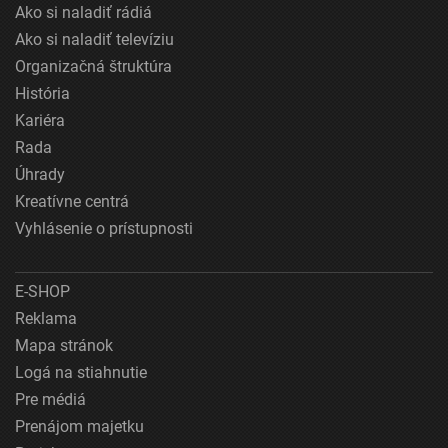
Ako si naladiť rádiá
Ako si naladiť televíziu
Organizačná štruktúra
História
Kariéra
Rada
Úhrady
Kreatívne centrá
Vyhlásenie o prístupnosti
E-SHOP
Reklama
Mapa stránok
Logá na stiahnutie
Pre médiá
Prenájom majetku