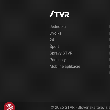
Jednotka
Dvojka
24
Šport
Správy STVR
Podcasty
Mobilné aplikácie
© 2026 STVR - Slovenská televízia