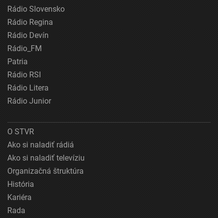
Rádio Slovensko
Rádio Regina
Rádio Devín
Rádio_FM
Patria
Rádio RSI
Rádio Litera
Rádio Junior
O STVR
Ako si naladiť rádiá
Ako si naladiť televíziu
Organizačná štruktúra
História
Kariéra
Rada