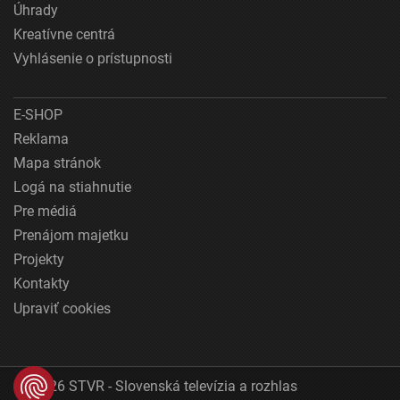
Úhrady
Kreatívne centrá
Vyhlásenie o prístupnosti
E-SHOP
Reklama
Mapa stránok
Logá na stiahnutie
Pre médiá
Prenájom majetku
Projekty
Kontakty
Upraviť cookies
© 2026 STVR - Slovenská televízia a rozhlas