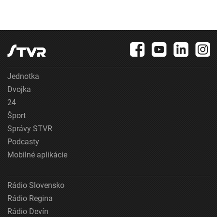
Jednotka
Dvojka
24
Šport
Správy STVR
Podcasty
Mobilné aplikácie
Rádio Slovensko
Rádio Regina
Rádio Devín