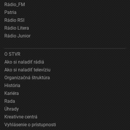
Rádio_FM
Patria
Rádio RSI
Rádio Litera
Rádio Junior
O STVR
Ako si naladiť rádiá
Ako si naladiť televíziu
Organizačná štruktúra
História
Kariéra
Rada
Úhrady
Kreatívne centrá
Vyhlásenie o prístupnosti