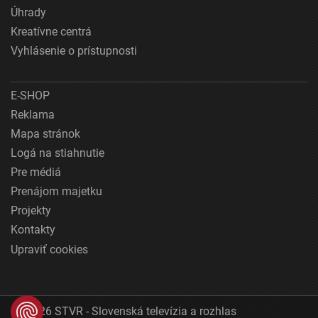
Úhrady
Kreatívne centrá
Vyhlásenie o prístupnosti
E-SHOP
Reklama
Mapa stránok
Logá na stiahnutie
Pre médiá
Prenájom majetku
Projekty
Kontakty
Upraviť cookies
© 2026 STVR - Slovenská televízia a rozhlas