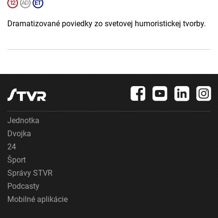
Dramatizované poviedky zo svetovej humoristickej tvorby.
Jednotka
Dvojka
24
Šport
Správy STVR
Podcasty
Mobilné aplikácie