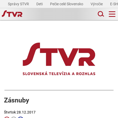
Správy STVR
Deti
Pečie celé Slovensko
Výročie
E-S
Zásnuby
Štvrtok 28.12.2017