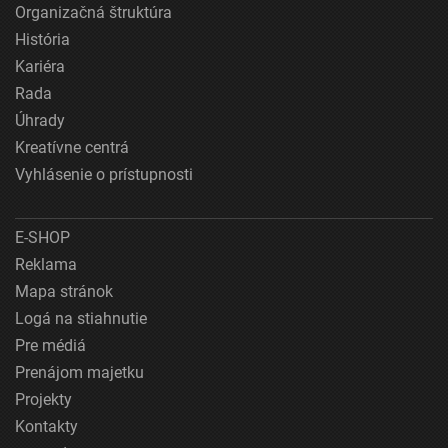
Organizačná štruktúra
História
Kariéra
Rada
Úhrady
Kreatívne centrá
Vyhlásenie o prístupnosti
E-SHOP
Reklama
Mapa stránok
Logá na stiahnutie
Pre médiá
Prenájom majetku
Projekty
Kontakty