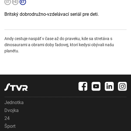
Britský dobrodružno-vzdelávací seriál pre deti.
Andy cestuje naspäť v čase až do praveku, kde sa stretáva s
dinosaurami a obrami doby ľadovej, ktorí kedysi obývali našu
planétu.
Jednotka
Dvojka
24
Šport