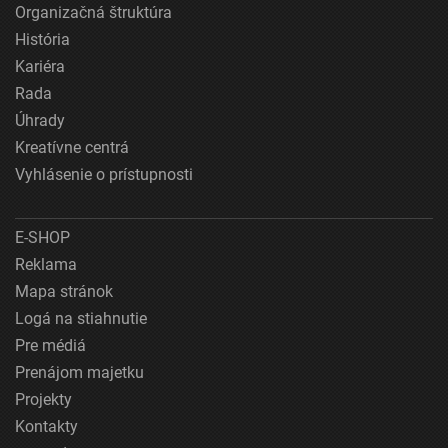
Organizačná štruktúra
História
Kariéra
Rada
Úhrady
Kreatívne centrá
Vyhlásenie o prístupnosti
E-SHOP
Reklama
Mapa stránok
Logá na stiahnutie
Pre médiá
Prenájom majetku
Projekty
Kontakty