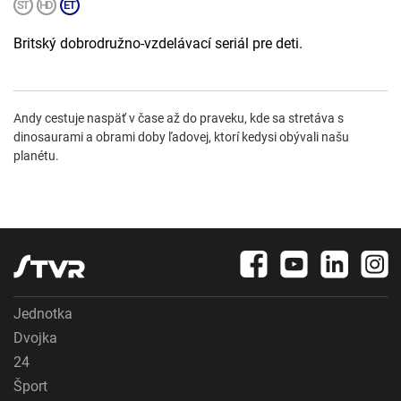
Britský dobrodružno-vzdelávací seriál pre deti.
Andy cestuje naspäť v čase až do praveku, kde sa stretáva s
dinosaurami a obrami doby ľadovej, ktorí kedysi obývali našu
planétu.
Jednotka
Dvojka
24
Šport