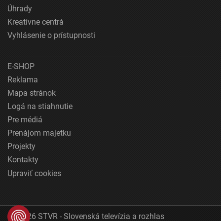
Úhrady
Kreatívne centrá
Vyhlásenie o prístupnosti
E-SHOP
Reklama
Mapa stránok
Logá na stiahnutie
Pre médiá
Prenájom majetku
Projekty
Kontakty
Upraviť cookies
© 2026 STVR - Slovenská televízia a rozhlas