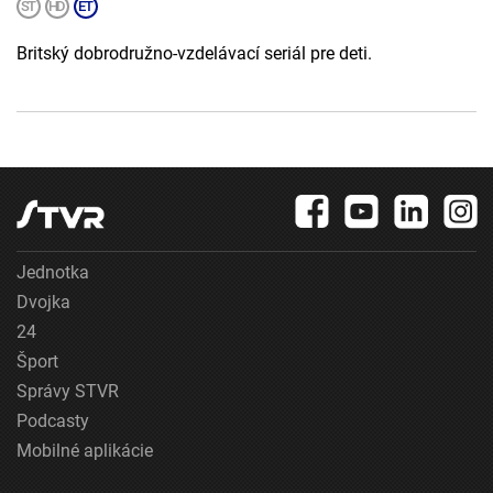
Britský dobrodružno-vzdelávací seriál pre deti.
Jednotka
Dvojka
24
Šport
Správy STVR
Podcasty
Mobilné aplikácie