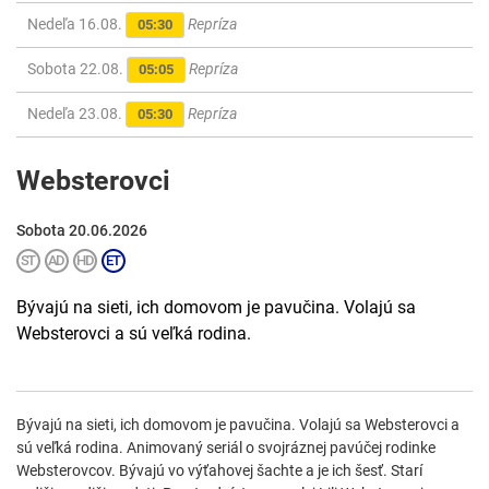
Nedeľa 16.08.
Repríza
05:30
Sobota 22.08.
Repríza
05:05
Nedeľa 23.08.
Repríza
05:30
Websterovci
Sobota 20.06.2026
Bývajú na sieti, ich domovom je pavučina. Volajú sa
Websterovci a sú veľká rodina.
Bývajú na sieti, ich domovom je pavučina. Volajú sa Websterovci a
sú veľká rodina. Animovaný seriál o svojráznej pavúčej rodinke
Websterovcov. Bývajú vo výťahovej šachte a je ich šesť. Starí