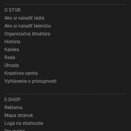
O STVR
Ako si naladiť rádiá
Ako si naladiť televíziu
Organizačná štruktúra
História
Kariéra
Rada
Úhrady
Kreatívne centrá
Vyhlásenie o prístupnosti
E-SHOP
Reklama
Mapa stránok
Logá na stiahnutie