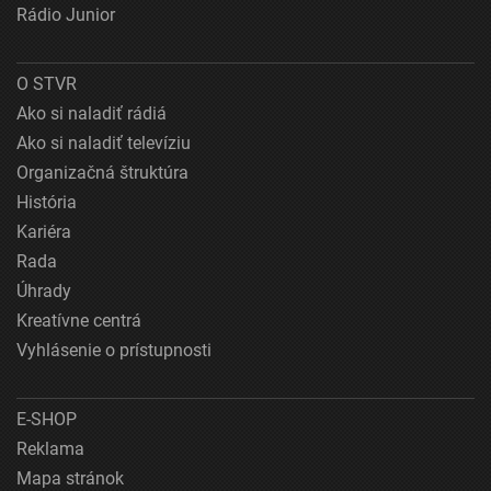
Rádio Junior
O STVR
Ako si naladiť rádiá
Ako si naladiť televíziu
Organizačná štruktúra
História
Kariéra
Rada
Úhrady
Kreatívne centrá
Vyhlásenie o prístupnosti
E-SHOP
Reklama
Mapa stránok