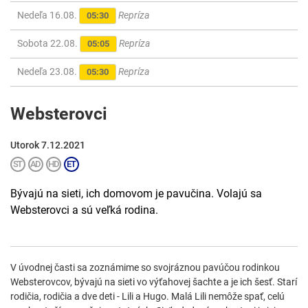
Nedeľa 16.08.
Repríza
05:30
Sobota 22.08.
Repríza
05:05
Nedeľa 23.08.
Repríza
05:30
Websterovci
Utorok 7.12.2021
Bývajú na sieti, ich domovom je pavučina. Volajú sa
Websterovci a sú veľká rodina.
V úvodnej časti sa zoznámime so svojráznou pavúčou rodinkou
Websterovcov, bývajú na sieti vo výťahovej šachte a je ich šesť. Starí
rodičia, rodičia a dve deti - Lili a Hugo. Malá Lili nemôže spať, celú